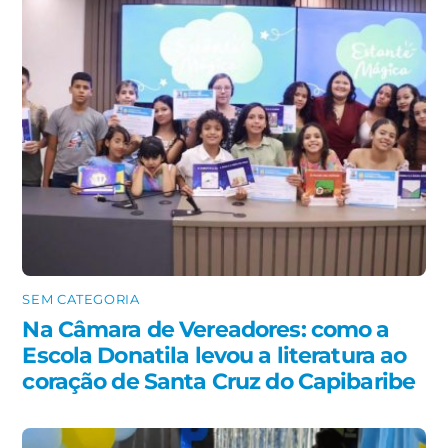
SEM CATEGORIA
Na Câmara de Vereadores: como a
Escola Donatila levou a literatura ao
coração de Santa Cruz do Capibaribe