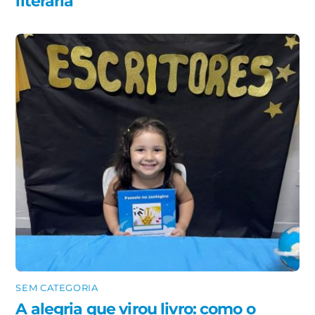
literária
SEM CATEGORIA
A alegria que virou livro: como o