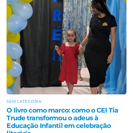
SEM CATEGORIA
O livro como marco: como o CEI Tia
Trude transformou o adeus à
Educação Infantil em celebração