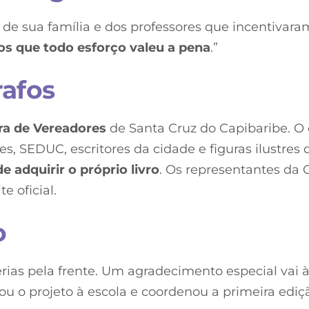
de sua família e dos professores que incentivara
os que todo esforço valeu a pena
.”
rafos
a de Vereadores
de Santa Cruz do Capibaribe. O
es, SEDUC, escritores da cidade e figuras ilustres
 adquirir o próprio livro
. Os representantes da
e oficial.
o
rias pela frente. Um agradecimento especial vai 
ou o projeto à escola e coordenou a primeira edi