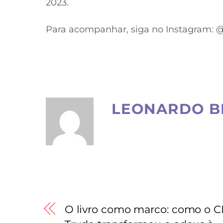
2023.
Para acompanhar, siga no Instagram: @
LEONARDO B
O livro como marco: como o CE