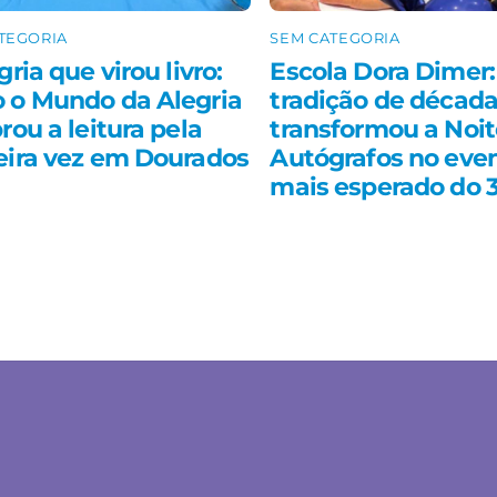
TEGORIA
SEM CATEGORIA
gria que virou livro:
Escola Dora Dimer:
 o Mundo da Alegria
tradição de décad
rou a leitura pela
transformou a Noit
eira vez em Dourados
Autógrafos no eve
mais esperado do 3