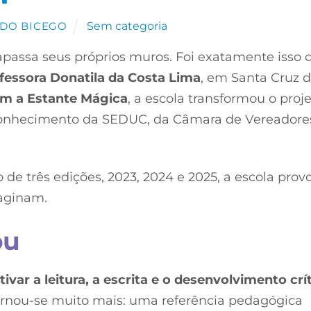
Sem categoria
DO BICEGO
assa seus próprios muros. Foi exatamente isso 
fessora Donatila da Costa Lima
, em Santa Cruz 
om a Estante Mágica
, a escola transformou o proj
onhecimento da SEDUC, da Câmara de Vereadore
 de três edições, 2023, 2024 e 2025, a escola prov
maginam.
ou
tivar a leitura, a escrita e o desenvolvimento crí
rnou-se muito mais: uma referência pedagógica