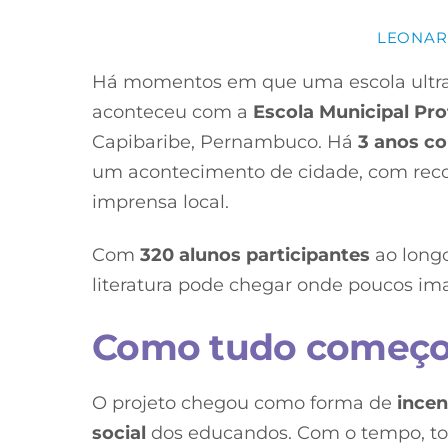
LEONAR
Há momentos em que uma escola ultrap
aconteceu com a
Escola Municipal Pro
Capibaribe, Pernambuco. Há
3 anos c
um acontecimento de cidade, com rec
imprensa local.
Com
320 alunos participantes
ao longo
literatura pode chegar onde poucos i
Como tudo começ
O projeto chegou como forma de
incen
social
dos educandos. Com o tempo, to