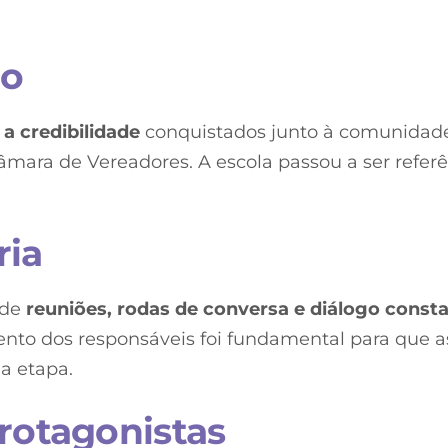
io
a credibilidade
conquistados junto à comunidad
Câmara de Vereadores. A escola passou a ser refer
ria
 de
reuniões, rodas de conversa e diálogo const
nto dos responsáveis foi fundamental para que a
a etapa.
rotagonistas