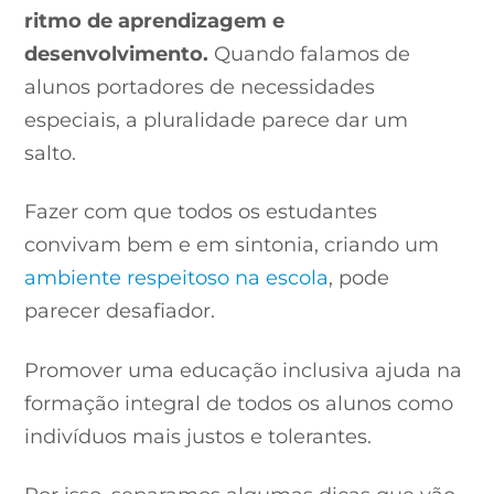
ritmo de aprendizagem e
desenvolvimento.
Quando falamos de
alunos portadores de necessidades
especiais, a pluralidade parece dar um
salto.
Fazer com que todos os estudantes
convivam bem e em sintonia, criando um
ambiente respeitoso na escola
, pode
parecer desafiador.
Promover uma educação inclusiva ajuda na
formação integral de todos os alunos como
indivíduos mais justos e tolerantes.