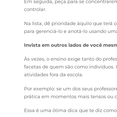
Em seguida, peça para se concentrare
controlar.
Na lista, dê prioridade àquilo que terá
para gerenciá-lo e anotá-lo usando um
Invista em outros lados de você mes
Às vezes, o ensino exige tanto do prof
facetas de quem são como indivíduos. I
atividades fora da escola.
Por exemplo: se um dos seus professores
prática em momentos mais tensos ou q
Essa é uma ótima dica que te diz como 