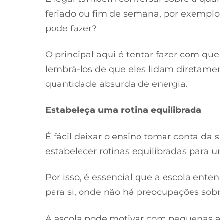
feriado ou fim de semana, por exemplo.
pode fazer?
O principal aqui é tentar fazer com que
lembrá-los de que eles lidam diretamen
quantidade absurda de energia.
Estabeleça uma rotina equilibrada
É fácil deixar o ensino tomar conta da 
estabelecer rotinas equilibradas para
Por isso, é essencial que a escola e
para si, onde não há preocupações sobr
A escola pode motivar com pequenas 