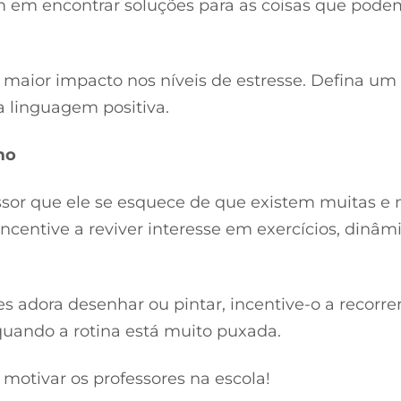
m em encontrar soluções para as coisas que pode
 o maior impacto nos níveis de estresse. Defina um
a linguagem positiva.
mo
essor que ele se esquece de que existem muitas e
ncentive a reviver interesse em exercícios, dinâm
 adora desenhar ou pintar, incentive-o a recorrer
uando a rotina está muito puxada.
motivar os professores na escola!