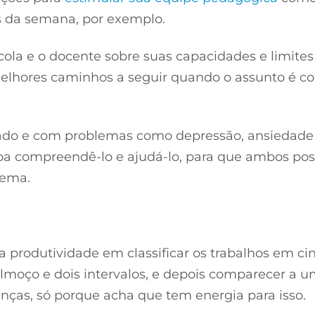
s da semana, por exemplo.
ola e o docente sobre suas capacidades e limites
elhores caminhos a seguir quando o assunto é c
gado e com problemas como depressão, ansiedade
aiba compreendê-lo e ajudá-lo, para que ambos p
lema.
 produtividade em classificar os trabalhos em ci
, almoço e dois intervalos, e depois comparecer a 
nças, só porque acha que tem energia para isso.