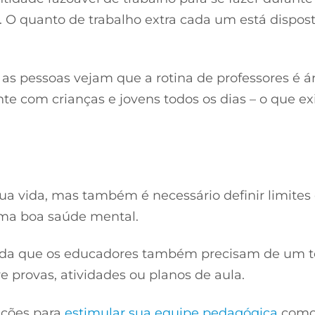
 O quanto de trabalho extra cada um está dispost
 as pessoas vejam que a rotina de professores é á
te com crianças e jovens todos os dias – o que e
sua vida, mas também é necessário definir limites
 uma boa saúde mental.
ntenda que os educadores também precisam de um 
e provas, atividades ou planos de aula.
ações para
estimular sua equipe pedagógica
como