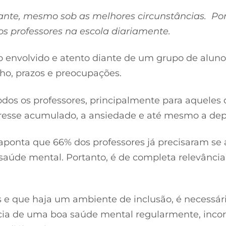
ante, mesmo sob as melhores circunstâncias. Por 
s professores na escola diariamente.
envolvido e atento diante de um grupo de alunos
ho, prazos e preocupações.
odos os professores, principalmente para aqueles
esse acumulado, a ansiedade e até mesmo a dep
aponta que 66% dos professores já precisaram se 
saúde mental. Portanto, é de completa relevância
 e que haja um ambiente de inclusão, é necessár
ncia de uma boa saúde mental regularmente, inco