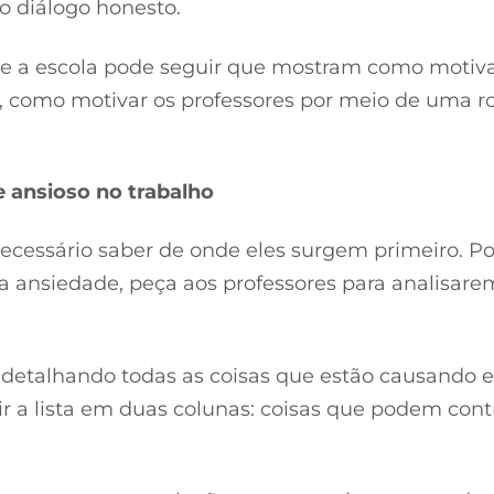
 o diálogo honesto.
e a escola pode seguir que mostram como motiva
xo, como motivar os professores por meio de uma r
e ansioso no trabalho
ecessário saber de onde eles surgem primeiro. Por
 a ansiedade, peça aos professores para analisare
detalhando todas as coisas que estão causando e
ir a lista em duas colunas: coisas que podem cont