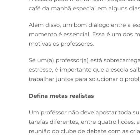
café da manhã especial em alguns dia
Além disso, um bom diálogo entre a esc
momento é essencial. Essa é um dos m
motivas os professores.
Se um(a) professor(a) está sobrecarre
estresse, é importante que a escola s
trabalhar juntos para solucionar o prob
Defina metas realistas
Um professor não deve apostar toda sua
tarefas diferentes, entre quatro lições
reunião do clube de debate com as cria