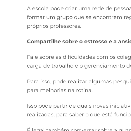
A escola pode criar uma rede de pess
formar um grupo que se encontrem reg
próprios professores.
Compartilhe sobre o estresse e a ans
Fale sobre as dificuldades com os cole
carga de trabalho e o gerenciamento do
Para isso, pode realizar algumas pesqui
para melhorias na rotina.
Isso pode partir de quais novas iniciati
realizadas, para saber o que está func
É legal também conversar sobre a quan