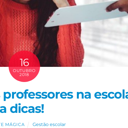
16
OUTUBRO
2018
professores na escol
a dicas!
Gestão escolar
TE MÁGICA