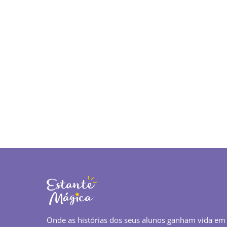
Onde as histórias dos seus alunos ganham vida em